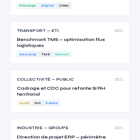
Pilotage
Digital
CRM
TRANSPORT — ETI
2022
Benchmark TMS — optimisation flux
logistiques
Sourcing
TMS
Gratuit
COLLECTIVITÉ — PUBLIC
2022
Cadrage et CDC pour refonte SI RH
territorial
Audit
RH
Public
INDUSTRIE — GROUPE
2021
Direction de projet ERP — périmètre