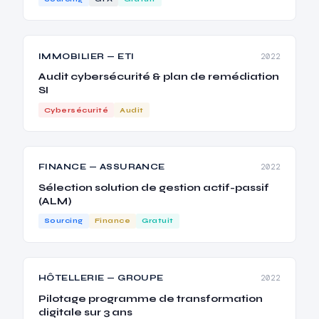
IMMOBILIER — ETI
2022
Audit cybersécurité & plan de remédiation
SI
Cybersécurité
Audit
FINANCE — ASSURANCE
2022
Sélection solution de gestion actif-passif
(ALM)
Sourcing
Finance
Gratuit
HÔTELLERIE — GROUPE
2022
Pilotage programme de transformation
digitale sur 3 ans