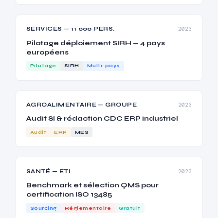
SERVICES — 11 000 PERS.
2023
Pilotage déploiement SIRH — 4 pays
européens
Pilotage
SIRH
Multi-pays
AGROALIMENTAIRE — GROUPE
2023
Audit SI & rédaction CDC ERP industriel
Audit
ERP
MES
SANTÉ — ETI
2023
Benchmark et sélection QMS pour
certification ISO 13485
Sourcing
Réglementaire
Gratuit