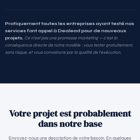
Pratiquement toutes les entreprises ayant testé nos
services font appel à Dealead pour de nouveaux
projets.
Ce n'est pas une promesse marketing — c'est la
conséquence directe de notre modèle : vous tester gratuitement,
sans risque, et vous convaincre par la qualité de l'exécution.
Votre projet est probablement
dans notre base
Envoyez-nous une description de votre besoin. En quelques