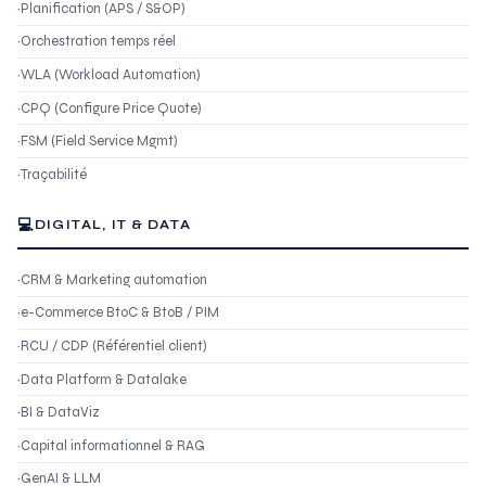
Planification (APS / S&OP)
Orchestration temps réel
WLA (Workload Automation)
CPQ (Configure Price Quote)
FSM (Field Service Mgmt)
Traçabilité
💻
DIGITAL, IT & DATA
CRM & Marketing automation
e-Commerce BtoC & BtoB / PIM
RCU / CDP (Référentiel client)
Data Platform & Datalake
BI & DataViz
Capital informationnel & RAG
GenAI & LLM