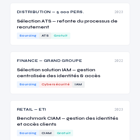
DISTRIBUTION — 5 000 PERS.
2023
Sélection ATS — refonte du processus de
recrutement
Sourcing
ATS
Gratuit
FINANCE — GRAND GROUPE
2022
Sélection solution IAM — gestion
centralisée des identités & accès
Sourcing
Cybersécurité
IAM
RETAIL — ETI
2023
Benchmark CIAM — gestion des identités
et accès clients
Sourcing
CIAM
Gratuit