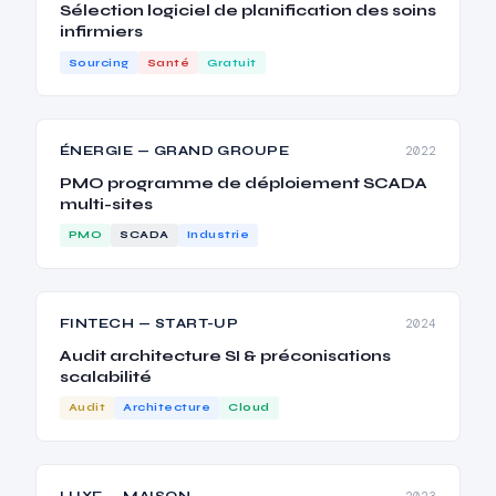
Sélection logiciel de planification des soins
infirmiers
Sourcing
Santé
Gratuit
ÉNERGIE — GRAND GROUPE
2022
PMO programme de déploiement SCADA
multi-sites
PMO
SCADA
Industrie
FINTECH — START-UP
2024
Audit architecture SI & préconisations
scalabilité
Audit
Architecture
Cloud
LUXE — MAISON
2023