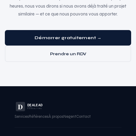
heures, nous vous dirons si nous avons déjà traité un projet
similaire — et ce que nous pouvons vous apporter.
Démarrer gratuitement →
Prendre un RDV
D
DEALEAD
CONSULTING
Services
Références
À propos
Negent
Contact