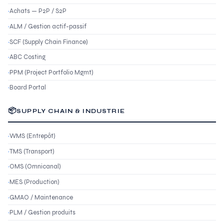
Achats — P2P / S2P
ALM / Gestion actif-passif
SCF (Supply Chain Finance)
ABC Costing
PPM (Project Portfolio Mgmt)
Board Portal
📦
SUPPLY CHAIN & INDUSTRIE
WMS (Entrepôt)
TMS (Transport)
OMS (Omnicanal)
MES (Production)
GMAO / Maintenance
PLM / Gestion produits