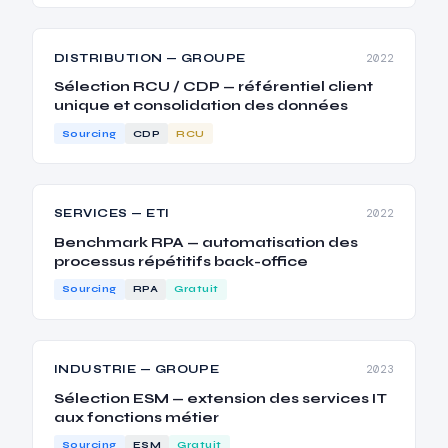
DISTRIBUTION — GROUPE
2022
Sélection RCU / CDP — référentiel client
unique et consolidation des données
Sourcing
CDP
RCU
SERVICES — ETI
2022
Benchmark RPA — automatisation des
processus répétitifs back-office
Sourcing
RPA
Gratuit
INDUSTRIE — GROUPE
2023
Sélection ESM — extension des services IT
aux fonctions métier
Sourcing
ESM
Gratuit