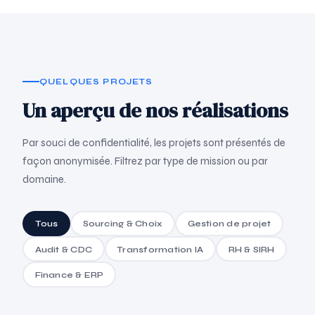
QUELQUES PROJETS
Un aperçu de nos réalisations
Par souci de confidentialité, les projets sont présentés de
façon anonymisée. Filtrez par type de mission ou par
domaine.
Tous
Sourcing & Choix
Gestion de projet
Audit & CDC
Transformation IA
RH & SIRH
Finance & ERP