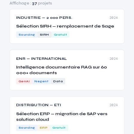
Affichage :
37
projets
INDUSTRIE — 2 000 PERS.
2024
Sélection SIRH — remplacement de Sage
Sourcing
SIRH
Gratuit
ENR — INTERNATIONAL
2024
Intelligence documentaire RAG sur 60
000+ documents
GenAI
Negent
Data
DISTRIBUTION — ETI
2024
Sélection ERP — migration de SAP vers
solution cloud
Sourcing
ERP
Gratuit