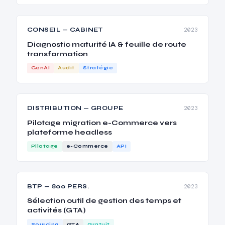
CONSEIL — CABINET
2023
Diagnostic maturité IA & feuille de route
transformation
GenAI
Audit
Stratégie
DISTRIBUTION — GROUPE
2023
Pilotage migration e-Commerce vers
plateforme headless
Pilotage
e-Commerce
API
BTP — 800 PERS.
2023
Sélection outil de gestion des temps et
activités (GTA)
Sourcing
GTA
Gratuit