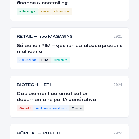
finance & controlling
Pilotage
ERP
Finance
RETAIL — 300 MAGASINS
2021
Sélection PIM — gestion catalogue produits
multicanal
Sourcing
PIM
Gratuit
BIOTECH — ETI
2024
Déploiement automatisation
documentaire par IA générative
GenAI
Automatisation
Docs
HÔPITAL — PUBLIC
2023