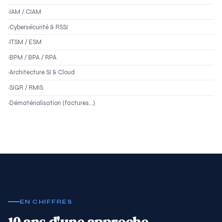
IAM / CIAM
Cybersécurité & RSSI
ITSM / ESM
BPM / BPA / RPA
Architecture SI & Cloud
SIGR / RMIS
Dématérialisation (factures…)
EN CHIFFRES