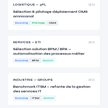
LOGISTIQUE — 3PL
2023
Sélection & pilotage déploiement OMS
omnicanal
Sourcing
Pilotage
OMS
SERVICES — ETI
2023
Sélection solution BPM / BPA —
automatisation des processus métier
Sourcing
BPM
Gratuit
INDUSTRIE — GROUPE
2022
Benchmark ITSM — refonte de la gestion
des services IT
Sourcing
ITSM
Gratuit