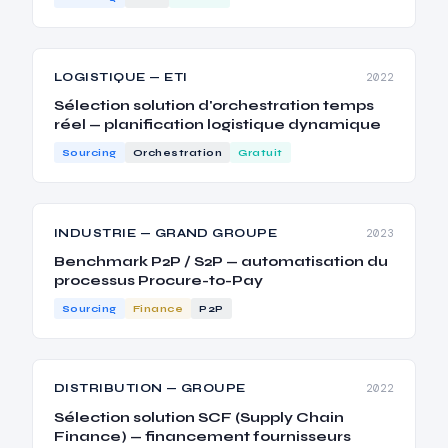
LOGISTIQUE — ETI
2022
Sélection solution d'orchestration temps
réel — planification logistique dynamique
Sourcing
Orchestration
Gratuit
INDUSTRIE — GRAND GROUPE
2023
Benchmark P2P / S2P — automatisation du
processus Procure-to-Pay
Sourcing
Finance
P2P
DISTRIBUTION — GROUPE
2022
Sélection solution SCF (Supply Chain
Finance) — financement fournisseurs