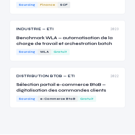
Sourcing
Finance
SCF
INDUSTRIE — ETI
2023
Benchmark WLA — automatisation de la
charge de travail et orchestration batch
Sourcing
WLA
Gratuit
DISTRIBUTION BTOB — ETI
2022
Sélection portail e-commerce BtoB —
digitalisation des commandes clients
Sourcing
e-Commerce BtoB
Gratuit